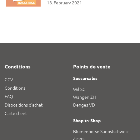
18. February 2021
Conditions
Points de vente
Succursales
CGV
Conditions
Wil SG
FAQ
Wangen ZH
Dispositions d’achat
Denges VD
Carte client
Shop-in-Shop
Blumenbörse Südostschweiz,
Zizers