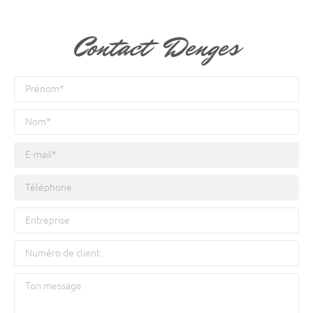
Contact Denges