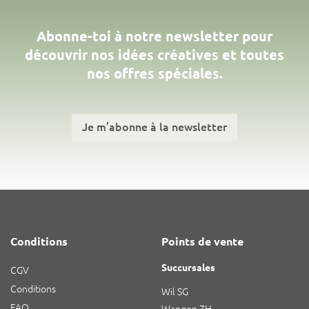
Abonne-toi à notre newsletter pour
découvrir nos idées créatives et toutes
nos offres spéciales.
Je m’abonne à la newsletter
Conditions
Points de vente
Succursales
CGV
Conditions
Wil SG
FAQ
Wangen ZH