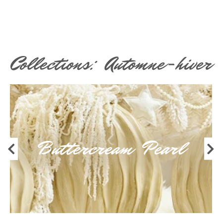
Collections: Automne-hiver
Buttercream Pearl