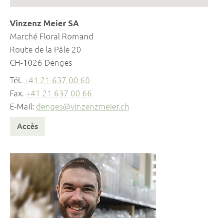
Vinzenz Meier SA
Marché Floral Romand
Route de la Pâle 20
CH-1026 Denges
Tél.
+41 21 637 00 60
Fax.
+41 21 637 00 66
E-Mail:
denges@vinzenzmeier.ch
Accès