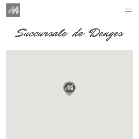
Succursale de Denges