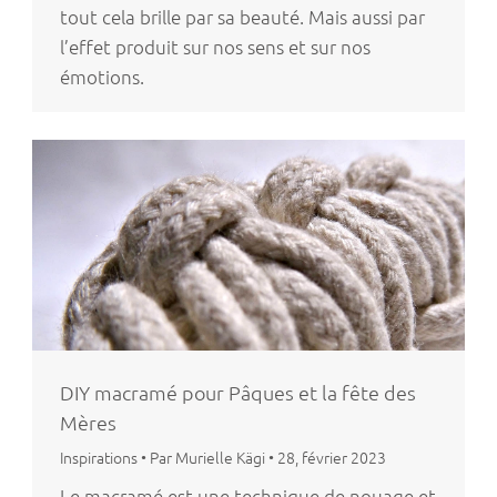
tout cela brille par sa beauté. Mais aussi par
l’effet produit sur nos sens et sur nos
émotions.
DIY macramé pour Pâques et la fête des
Mères
Inspirations
•
Par Murielle Kägi
•
28, février 2023
Le macramé est une technique de nouage et