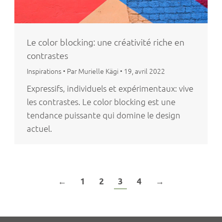
Le color blocking: une créativité riche en
contrastes
Inspirations
•
Par Murielle Kägi
•
19, avril 2022
Expressifs, individuels et expérimentaux: vive
les contrastes. Le color blocking est une
tendance puissante qui domine le design
actuel.
←
1
2
3
4
→