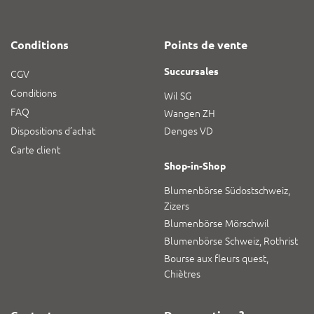
Conditions
Points de vente
Succursales
CGV
Conditions
Wil SG
FAQ
Wangen ZH
Dispositions d’achat
Denges VD
Carte client
Shop-in-Shop
Blumenbörse Südostschweiz,
Zizers
Blumenbörse Mörschwil
Blumenbörse Schweiz, Rothrist
Bourse aux fleurs quest,
Chiètres