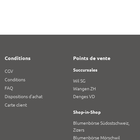
Conditions
Points de vente
Succursales
CGV
Conditions
Wil SG
FAQ
Wangen ZH
Dispositions d’achat
Denges VD
Carte client
Shop-in-Shop
Blumenbörse Südostschweiz,
Zizers
Blumenbörse Mörschwil