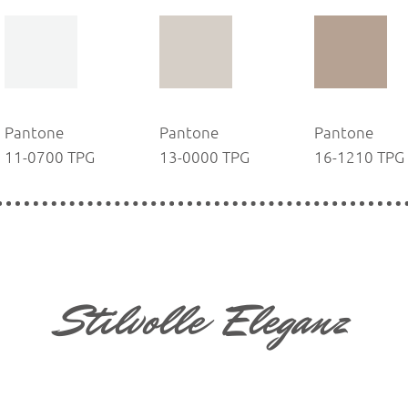
Pantone
Pantone
Pantone
11-0700 TPG
13-0000 TPG
16-1210 TPG
Stilvolle Eleganz