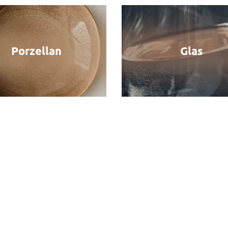
Porzellan
Glas
Keramik
Craquele