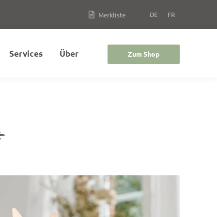
DE
FR
Merkliste
Services
Über
Zum Shop