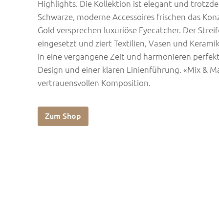
Highlights. Die Kollektion ist elegant und trotz
Schwarze, moderne Accessoires frischen das Konz
Gold versprechen luxuriöse Eyecatcher. Der Strei
eingesetzt und ziert Textilien, Vasen und Kerami
in eine vergangene Zeit und harmonieren perfekt 
Design und einer klaren Linienführung. «Mix & Ma
vertrauensvollen Komposition.
Zum Shop