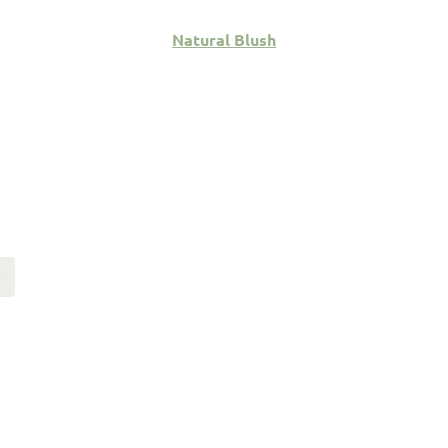
Natural Blush
Play