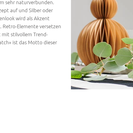
dem sehr naturverbunden.
ept auf und Silber oder
fenlook wird als Akzent
k. Retro-Elemente versetzen
mit stilvollem Trend-
tch» ist das Motto dieser