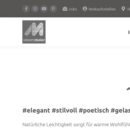
Jobs
Verkaufsstellen
H
#elegant #stilvoll #poetisch #gel
Natürliche Leichtigkeit sorgt für warme Wohlf