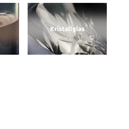
Kristallglas
Eisen