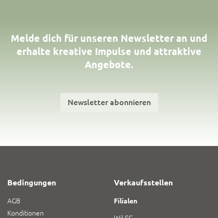
Melde dich für unseren Newsletter an und
erhalte kreative Impulse und attraktive
Angebote.
Newsletter abonnieren
Bedingungen
Verkaufsstellen
AGB
Filialen
Konditionen