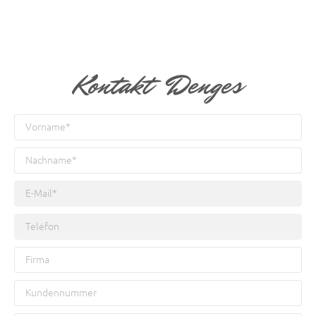
Kontakt Denges