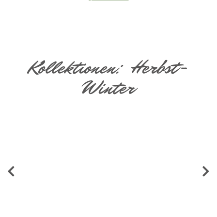
Kollektionen: Herbst-
Winter
Buttercream Pearl