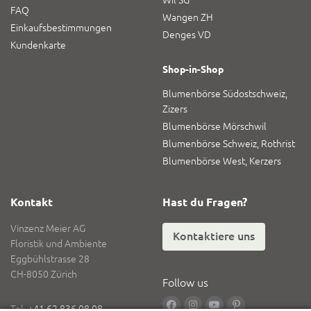
Wil SG
FAQ
Wangen ZH
Einkaufsbestimmungen
Denges VD
Kundenkarte
Shop-in-Shop
Blumenbörse Südostschweiz,
Zizers
Blumenbörse Mörschwil
Blumenbörse Schweiz, Rothrist
Blumenbörse West, Kerzers
Kontakt
Hast du Fragen?
Vinzenz Meier AG
Kontaktiere uns
Floristik und Ambiente
Eggbühlstrasse 28
CH-8050 Zürich
Follow us
Tel.
+41 62 836 08 08