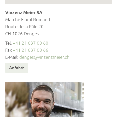
Vinzenz Meier SA
Marché Floral Romand
Route de la Pâle 20
CH-1026 Denges
Tel.
+41 21 637 00 60
Fax
+41 21 637 00 66
E-Mail:
denges@vinzenzmeier.ch
Anfahrt