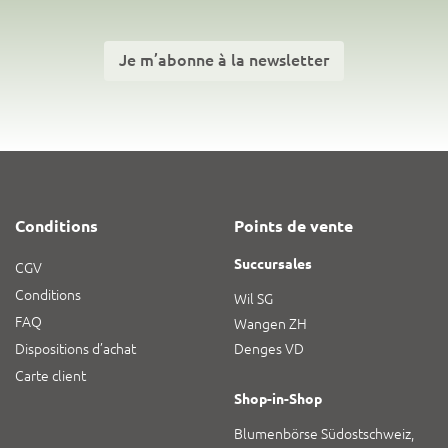
Je m’abonne à la newsletter
Conditions
Points de vente
Succursales
CGV
Conditions
Wil SG
FAQ
Wangen ZH
Dispositions d’achat
Denges VD
Carte client
Shop-in-Shop
Blumenbörse Südostschweiz,