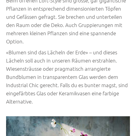
Beim offenen Loft-Style sind grosse, gar gigantische
Pflanzen in entsprechend dimensionierten Töpfen
und Gefässen gefragt. Sie brechen und unterteilen
den Raum oder die Deko. Auch Gruppierungen mit
mehreren kleinen Pflanzen sind eine spannende
Option.
«Blumen sind das Lächeln der Erde» – und dieses
Lächeln soll auch in unseren Räumen erstrahlen.
Wiesensträusse oder pragmatisch arrangierte
Bundblumen in transparentem Glas werden dem
Industrial Chic gerecht. Falls du es bunter magst, sind
eingefärbtes Glas oder Keramikvasen eine farbige
Alternative.