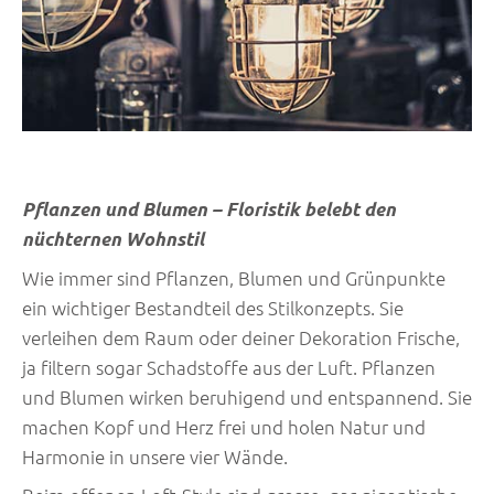
Pflanzen und Blumen – Floristik belebt den
nüchternen Wohnstil
Wie immer sind Pflanzen, Blumen und Grünpunkte
ein wichtiger Bestandteil des Stilkonzepts. Sie
verleihen dem Raum oder deiner Dekoration Frische,
ja filtern sogar Schadstoffe aus der Luft. Pflanzen
und Blumen wirken beruhigend und entspannend. Sie
machen Kopf und Herz frei und holen Natur und
Harmonie in unsere vier Wände.