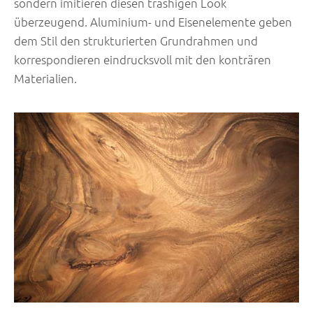
sondern imitieren diesen trashigen Look
überzeugend. Aluminium- und Eisenelemente geben
dem Stil den strukturierten Grundrahmen und
korrespondieren eindrucksvoll mit den konträren
Materialien.