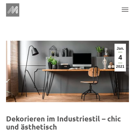
Jan.
4
2021
Dekorieren im Industriestil – chic
und ästhetisch