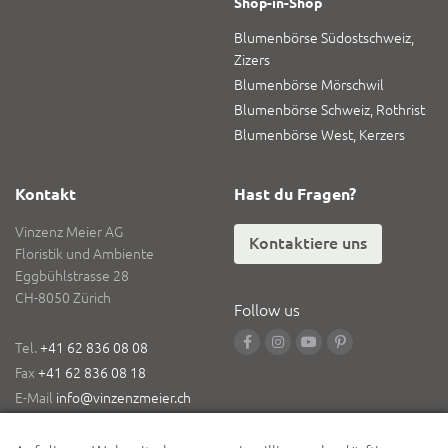
Shop-in-Shop
Blumenbörse Südostschweiz,
Zizers
Blumenbörse Mörschwil
Blumenbörse Schweiz, Rothrist
Blumenbörse West, Kerzers
Kontakt
Hast du Fragen?
Vinzenz Meier AG
Kontaktiere uns
Floristik und Ambiente
Eggbühlstrasse 28
CH-8050 Zürich
Follow us
Tel.
+41 62 836 08 08
Fax
+41 62 836 08 18
E-Mail
info@vinzenzmeier.ch