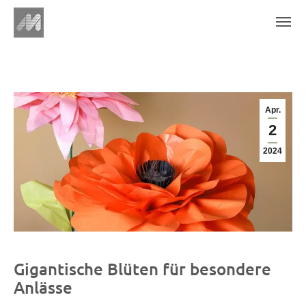
Apr.
2
2024
Gigantische Blüten für besondere
Anlässe