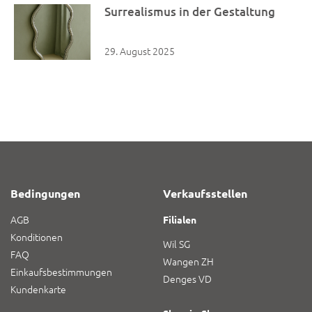
Surrealismus in der Gestaltung
29. August 2025
Bedingungen
Verkaufsstellen
AGB
Filialen
Konditionen
Wil SG
FAQ
Wangen ZH
Einkaufsbestimmungen
Denges VD
Kundenkarte