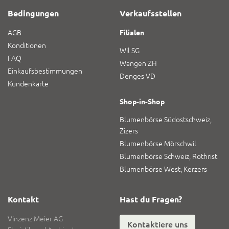
Bedingungen
Verkaufsstellen
AGB
Filialen
Konditionen
Wil SG
FAQ
Wangen ZH
Einkaufsbestimmungen
Denges VD
Kundenkarte
Shop-in-Shop
Blumenbörse Südostschweiz,
Zizers
Blumenbörse Mörschwil
Blumenbörse Schweiz, Rothrist
Blumenbörse West, Kerzers
Kontakt
Hast du Fragen?
Vinzenz Meier AG
Kontaktiere uns