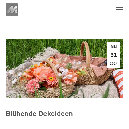
Mai
31
2024
Blühende Dekoideen