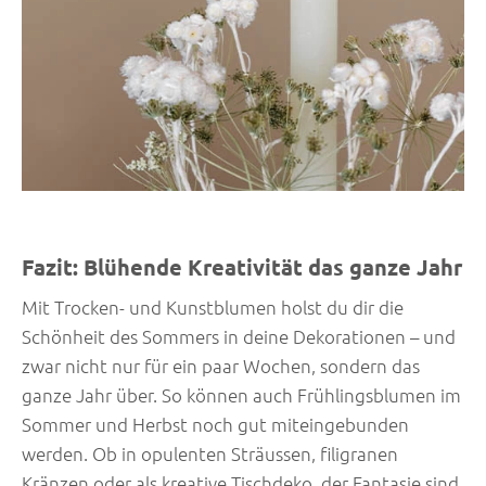
Fazit: Blühende Kreativität das ganze Jahr
Mit Trocken- und Kunstblumen holst du dir die
Schönheit des Sommers in deine Dekorationen – und
zwar nicht nur für ein paar Wochen, sondern das
ganze Jahr über. So können auch Frühlingsblumen im
Sommer und Herbst noch gut miteingebunden
werden. Ob in opulenten Sträussen, filigranen
Kränzen oder als kreative Tischdeko, der Fantasie sind