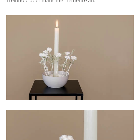
Treibholz oder maritime Elemente an.