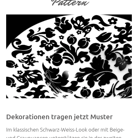
Pattern
Dekorationen tragen jetzt Muster
Im klassischen Schwarz-Weiss-Look oder mit Beige-
und Graunuancen unterstützen sie in der zweiten