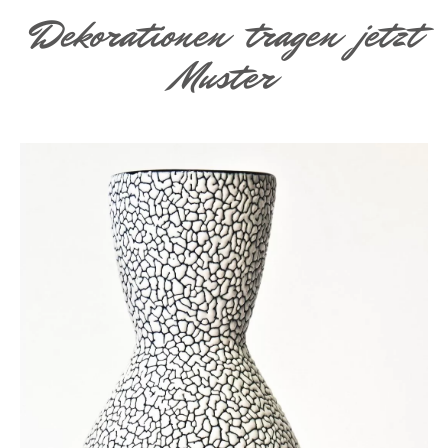
Dekorationen tragen jetzt
Muster