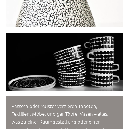
Pattern oder Muster verzieren Tapeten,
Textilien, Möbel und gar Töpfe, Vasen – alles,
was zu einer Raumgestaltung oder einer