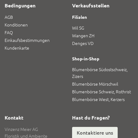
Bedingungen
Verkaufsstellen
AGB
Filialen
Konditionen
Wil SG
FAQ
Wangen ZH
Einkaufsbestimmungen
Denges VD
Kundenkarte
Shop-in-Shop
Blumenbörse Südostschweiz,
Zizers
Blumenbörse Mörschwil
Blumenbörse Schweiz, Rothrist
Blumenbörse West, Kerzers
Kontakt
Hast du Fragen?
Vinzenz Meier AG
Kontaktiere uns
Floristik und Ambiente