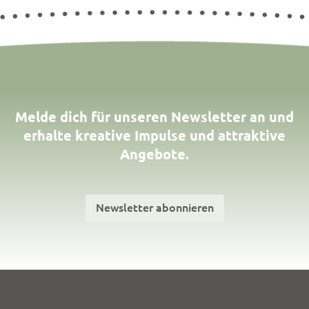
Melde dich für unseren Newsletter an und
erhalte kreative Impulse und attraktive
Angebote.
Newsletter abonnieren