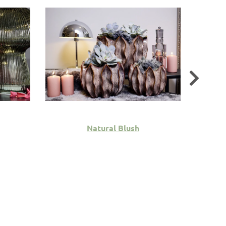
Natural Blush
Play