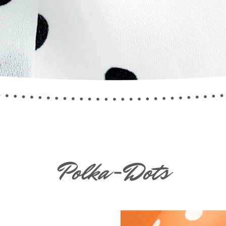
Polka-Dots