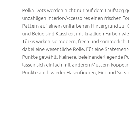
Polka-Dots werden nicht nur auf dem Laufsteg ge
unzähligen Interior-Accessoires einen frischen 
Pattern auf einem unifarbenen Hintergrund zur 
und Beige sind Klassiker, mit knalligen Farben wi
Türkis wirken sie modern, frech und sommerlich. 
dabei eine wesentliche Rolle. Für eine Statemen
Punkte gewählt, kleinere, beieinanderliegende Pu
lassen sich einfach mit anderen Mustern koppeln
Punkte auch wieder Hasenfiguren, Eier und Servie