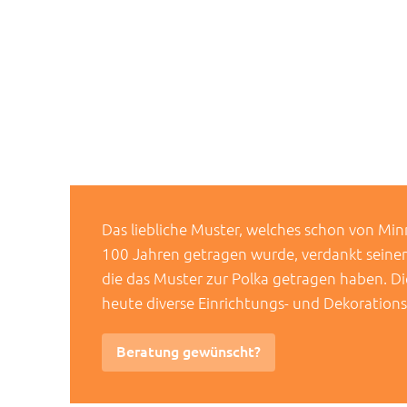
Das liebliche Muster, welches schon von Mi
100 Jahren getragen wurde, verdankt sein
die das Muster zur Polka getragen haben. D
heute diverse Einrichtungs- und Dekorations
Beratung gewünscht?