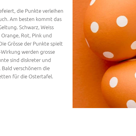
feiert, die Punkte verleihen
Touch. Am besten kommt das
Geltung. Schwarz, Weiss
e Orange, Rot, Pink und
Die Grösse der Punkte spielt
t-Wirkung werden grosse
nte sind diskreter und
. Bald verschönern die
tten für die Ostertafel.