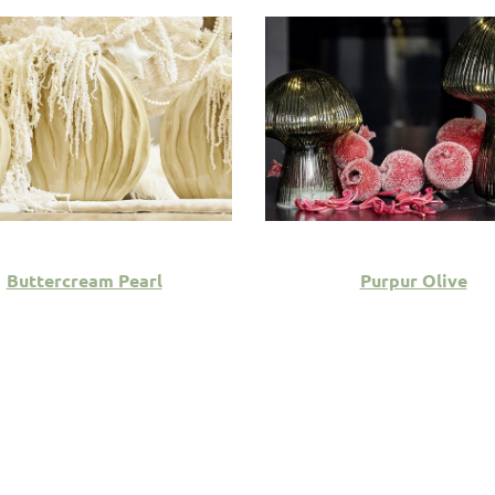
Buttercream Pearl
Purpur Olive