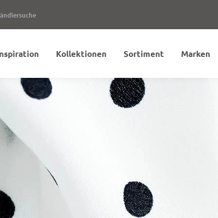
ändlersuche
Inspiration
Kollektionen
Sortiment
Marken