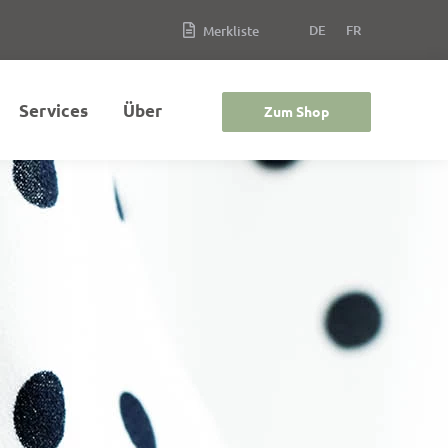
DE
FR
Merkliste
Services
Über
Zum Shop