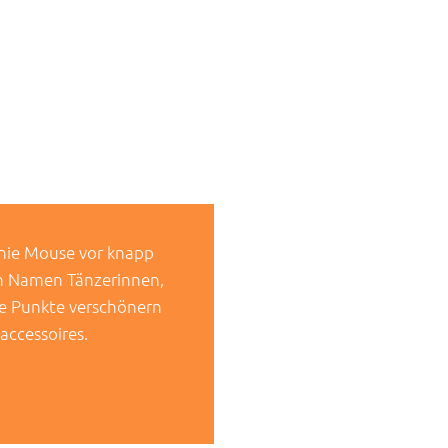
nnie Mouse vor knapp
en Namen Tänzerinnen,
ie Punkte verschönern
accessoires.