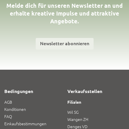
Melde dich für unseren Newsletter an und
erhalte kreative Impulse und attraktive
Angebote.
Newsletter abonnieren
Bedingungen
Verkaufsstellen
AGB
Filialen
Konditionen
Wil SG
FAQ
Wangen ZH
Einkaufsbestimmungen
Denges VD