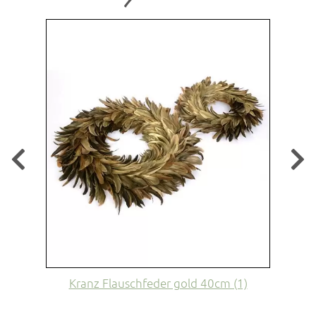
Kranz Flauschfeder gold 40cm (1)