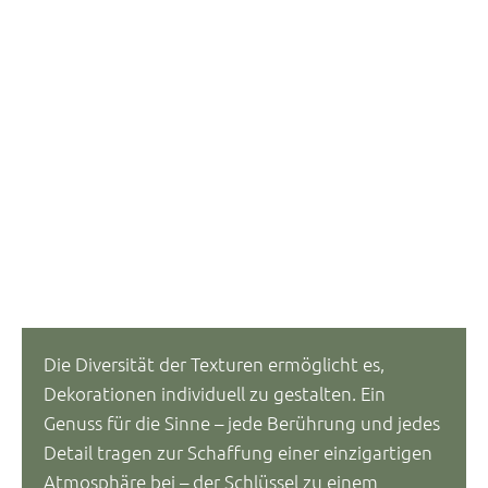
Die Diversität der Texturen ermöglicht es,
Dekorationen individuell zu gestalten. Ein
Genuss für die Sinne – jede Berührung und jedes
Detail tragen zur Schaffung einer einzigartigen
Atmosphäre bei – der Schlüssel zu einem