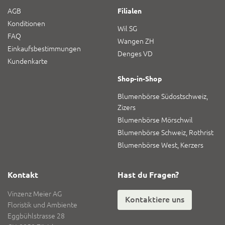
AGB
Filialen
Konditionen
Wil SG
FAQ
Wangen ZH
Einkaufsbestimmungen
Denges VD
Kundenkarte
Shop-in-Shop
Blumenbörse Südostschweiz,
Zizers
Blumenbörse Mörschwil
Blumenbörse Schweiz, Rothrist
Blumenbörse West, Kerzers
Kontakt
Hast du Fragen?
Vinzenz Meier AG
Kontaktiere uns
Floristik und Ambiente
Eggbühlstrasse 28