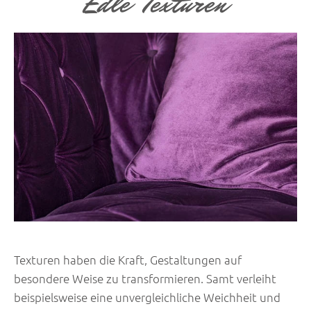
Edle Texturen
Texturen haben die Kraft, Gestaltungen auf
besondere Weise zu transformieren. Samt verleiht
beispielsweise eine unvergleichliche Weichheit und