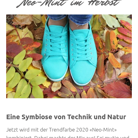
Neo-Mint im Herbst
Eine Symbiose von Technik und Natur
Jetzt wird mit der Trendfarbe 2020 «Neo-Mint»
kombiniert. Dabei machts der Mix aus! Sei mutig und