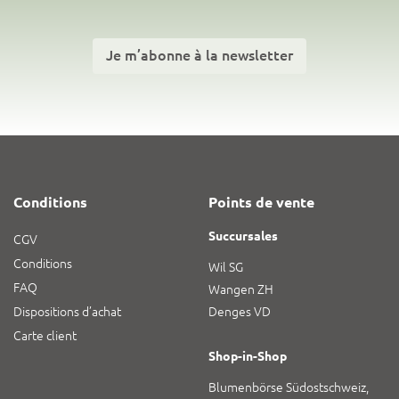
Je m’abonne à la newsletter
Conditions
Points de vente
Succursales
CGV
Conditions
Wil SG
FAQ
Wangen ZH
Dispositions d’achat
Denges VD
Carte client
Shop-in-Shop
Blumenbörse Südostschweiz,