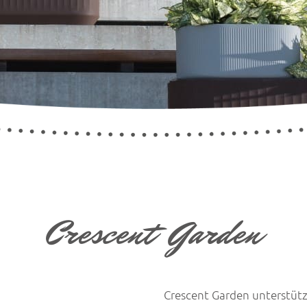
Crescent Garden
Crescent Garden unterstütz