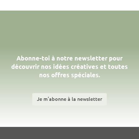
Abonne-toi à notre newsletter pour
découvrir nos idées créatives et toutes
nos offres spéciales.
Je m’abonne à la newsletter