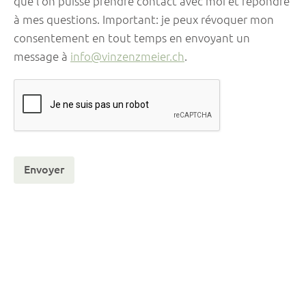
que l’on puisse prendre contact avec moi et répondre
à mes questions. Important: je peux révoquer mon
consentement en tout temps en envoyant un
message à
info@vinzenzmeier.ch
.