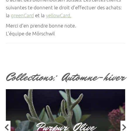
suivantes te donnent le droit d’effectuer des achats:
la
greenCard
et la
yellowCard.
Merci d’en prendre bonne note.
L’équipe de Mörschwil
Collections: Automne-hiver
Purpur Olive