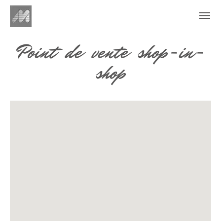
Point de vente shop-in-
shop