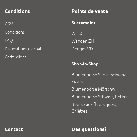
Conditions
Points de vente
Succursales
CGV
Conditions
Wil SG
FAQ
Wangen ZH
Dispositions d’achat
Denges VD
Carte client
Shop-in-Shop
Blumenbörse Südostschweiz,
Zizers
Blumenbörse Mörschwil
Blumenbörse Schweiz, Rothrist
Bourse aux fleurs quest,
Chiètres
Contact
Des questions?