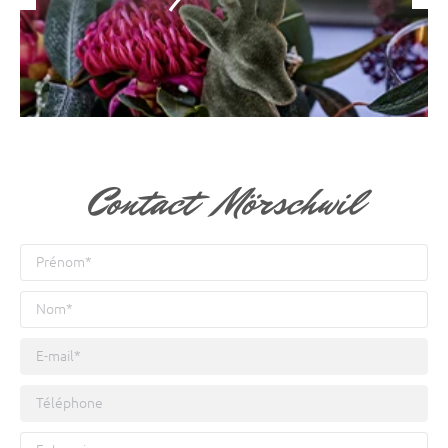
Contact Mörschwil