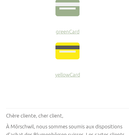
greenCard
yellowCard
Chère cliente, cher client,
À Mörschwil, nous sommes soumis aux dispositions
d’achat des Blumenbörsen suisses. Les cartes clients