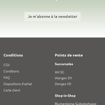
Je m’abonne à la newsletter
Conditions
Points de vente
Succursales
CGV
Conditions
Wil SG
FAQ
Wangen ZH
Dispositions d’achat
Denges VD
Carte client
Shop-in-Shop
Blumenbörse Südostschweiz,