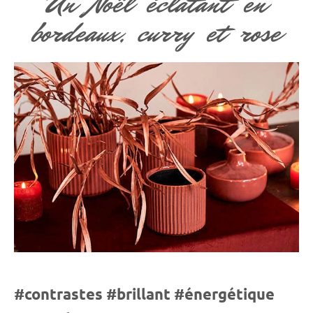
Un Noël éclatant en
bordeaux, curry et rose
#contrastes #brillant #énergétique