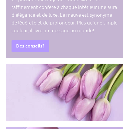
raffinement confère à chaque intérieur une aura
d’élégance et de luxe. Le mauve est synonyme
de légèreté et de profondeur. Plus qu’une simple
couleur, il livre un message au monde!
Des conseils?