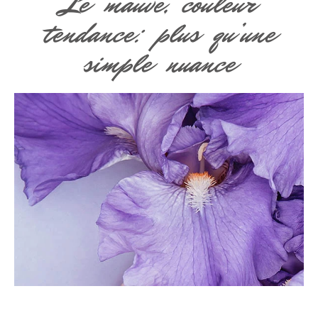
Le mauve, couleur
tendance: plus qu’une
simple nuance