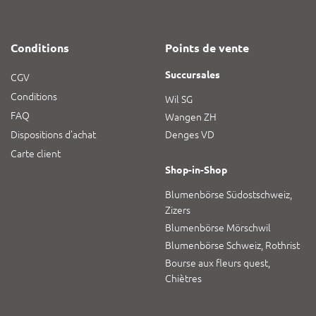
Conditions
Points de vente
Succursales
CGV
Conditions
Wil SG
FAQ
Wangen ZH
Dispositions d’achat
Denges VD
Carte client
Shop-in-Shop
Blumenbörse Südostschweiz,
Zizers
Blumenbörse Mörschwil
Blumenbörse Schweiz, Rothrist
Bourse aux fleurs quest,
Chiètres