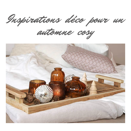
Inspirations déco pour un
automne cosy