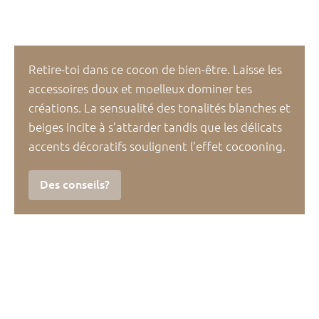
Retire-toi dans ce cocon de bien-être. Laisse les
accessoires doux et moelleux dominer tes
créations. La sensualité des tonalités blanches et
beiges incite à s’attarder tandis que les délicats
accents décoratifs soulignent l’effet cocooning.
Des conseils?