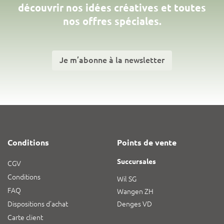
découvrir nos idées créatives et toutes
nos offres spéciales.
Je m’abonne à la newsletter
Conditions
Points de vente
Succursales
CGV
Conditions
Wil SG
FAQ
Wangen ZH
Dispositions d’achat
Denges VD
Carte client