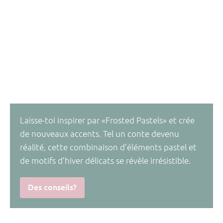
Laisse-toi inspirer par «Frosted Pastels» et crée
de nouveaux accents. Tel un conte devenu
réalité, cette combinaison d’éléments pastel et
de motifs d’hiver délicats se révèle irrésistible.
Des conseils?