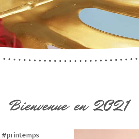
Bienvenue en 2021
t #printemps