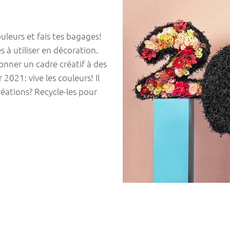
leurs et fais tes bagages!
es à utiliser en décoration.
donner un cadre créatif à des
2021: vive les couleurs! Il
éations? Recycle-les pour