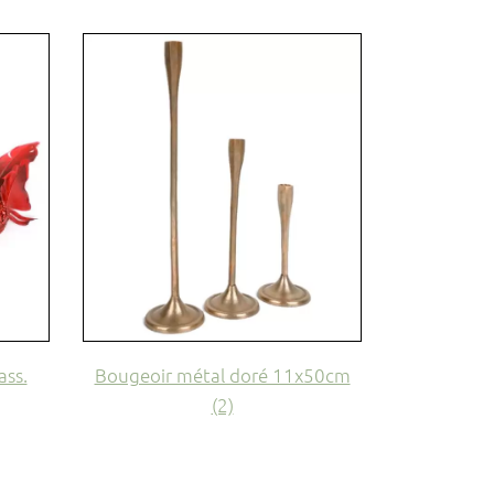
ass.
Bougeoir métal doré 11x50cm
(2)