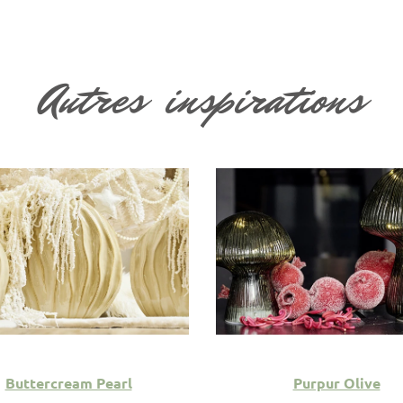
Autres inspirations
Buttercream Pearl
Purpur Olive