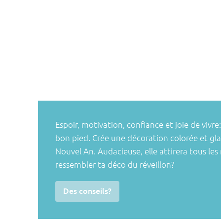
Espoir, motivation, confiance et joie de vi
bon pied. Crée une décoration colorée et g
Nouvel An. Audacieuse, elle attirera tous les
ressembler ta déco du réveillon?
Des conseils?