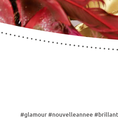
#glamour #nouvelleannee #brillan