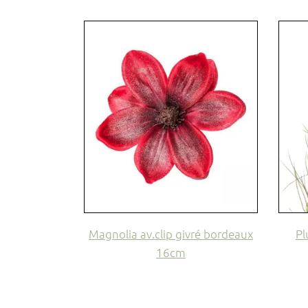
Magnolia av.clip givré bordeaux
Pl
16cm