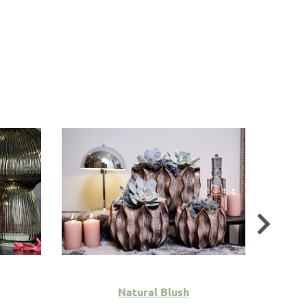
Natural Blush
Play