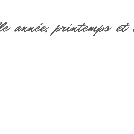
le année, printemps et 