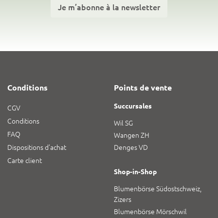
Je m’abonne à la newsletter
Conditions
Points de vente
Succursales
CGV
Conditions
Wil SG
FAQ
Wangen ZH
Dispositions d’achat
Denges VD
Carte client
Shop-in-Shop
Blumenbörse Südostschweiz,
Zizers
Blumenbörse Mörschwil