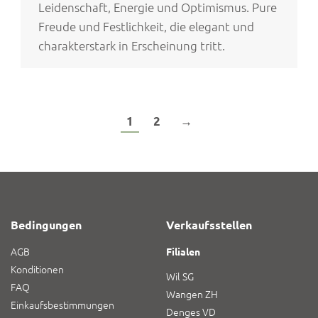
Leidenschaft, Energie und Optimismus. Pure
Freude und Festlichkeit, die elegant und
charakterstark in Erscheinung tritt.
1
2
→
Bedingungen
Verkaufsstellen
AGB
Filialen
Konditionen
Wil SG
FAQ
Wangen ZH
Einkaufsbestimmungen
Denges VD