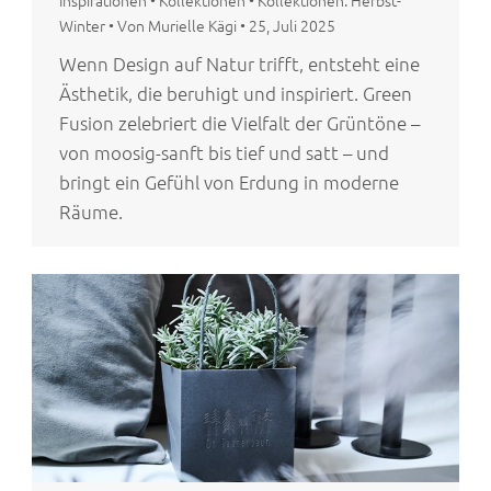
Inspirationen
•
Kollektionen
•
Kollektionen: Herbst-
Winter
•
Von Murielle Kägi
•
25, Juli 2025
Wenn Design auf Natur trifft, entsteht eine
Ästhetik, die beruhigt und inspiriert. Green
Fusion zelebriert die Vielfalt der Grüntöne –
von moosig-sanft bis tief und satt – und
bringt ein Gefühl von Erdung in moderne
Räume.