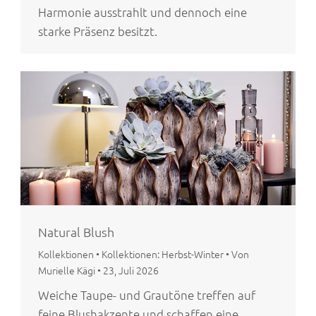
Harmonie ausstrahlt und dennoch eine
starke Präsenz besitzt.
Natural Blush
Kollektionen
•
Kollektionen: Herbst-Winter
•
Von
Murielle Kägi
•
23, Juli 2026
Weiche Taupe- und Grautöne treffen auf
feine Blushakzente und schaffen eine