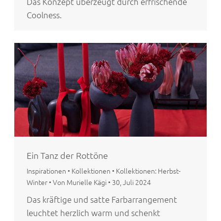
Das Konzept überzeugt durch erfrischende
Coolness.
Ein Tanz der Rottöne
Inspirationen
•
Kollektionen
•
Kollektionen: Herbst-
Winter
•
Von Murielle Kägi
•
30, Juli 2024
Das kräftige und satte Farbarrangement
leuchtet herzlich warm und schenkt